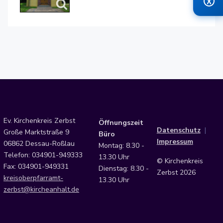
Ev. Kirchenkreis Zerbst
Öffnungszeit
Datenschutz
|
Große Marktstraße 9
Büro
Impressum
06862 Dessau-Roßlau
Montag: 8.30 -
Telefon: 034901-949333
13.30 Uhr
© Kirchenkreis
Fax: 034901-949331
Dienstag: 8.30 -
Zerbst 2026
kreisoberpfarramt-
13.30 Uhr
zerbst@kircheanhalt.de