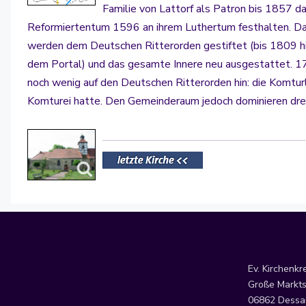
Familie von Lattorf als Patron bis 1857 
Reformiertentum 1596 an ihrem Luthertum festhalten. Das 
werden dem Deutschen Ritterorden gestiftet (bis 1809 h
dem Portal) und das gesamte Innere neu ausgestattet. 17
noch wenig auf den Deutschen Ritterorden hin: die Komtu
Komturei hatte. Den Gemeinderaum jedoch dominieren drei
Ev. Kirchenkr
Große Markts
06862 Dessa