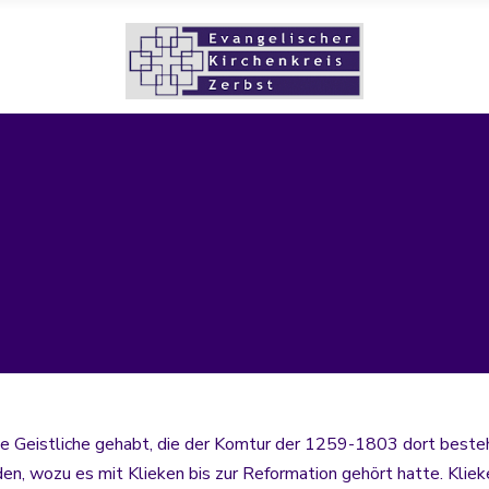
gene Geistliche gehabt, die der Komtur der 1259-1803 dort bes
, wozu es mit Klieken bis zur Reformation gehört hatte. Klieke