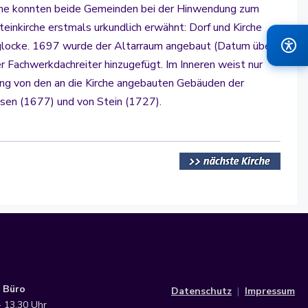
trone konnten beide Gemeinden bei der Hinwendung zum
inkirche erstmals urkundlich erwähnt: Dorf und Kirche
eglocke. 1697 wurde der Altarraum angebaut (Datum über
Fachwerkdachreiter hinzugefügt. Im Inneren weist nur
ang von den an die Kirche angebauten Gebäuden der
sen (1677) und von Stein (1727).
 Büro
Datenschutz
|
Impressum
- 13.30 Uhr