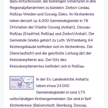
dazu entschlossen, die bisherigen Strukturen in drei
Regionalpfarrämtern zu bündeln: Zerbst-Lindau,
Roßlau-Weiden und Coswig-Zieko. Im Kirchenkreis
leben derzeit ca. 6.000 Gemeindeglieder in 78
Ortsteilen der Städte Coswig (Anhalt), Dessau-
Roßlau (Stadtteil Roßlau) und Zerbst/Anhalt. Die
Gemeinde Griebo gehört zu Luth. Wittenberg. 64
Kirchengebäude befinden sich im Kirchenkreis. Die
Dienstaufsicht und die geistliche Leitung übt der
Kreisoberpfarrer aus. Der Sitz des
Kreisoberpfarramtes befindet sich in Roßlau.
In der Ev. Landeskirche Anhalts
leben etwa 24.000
Gemeindeglieder in rund 175
selbständigen Kirchengemeinden. Sie sind in fünf
Kirchenkreise (Ballenstedt, Bernburg, Dessau,