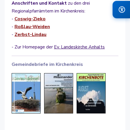
Anschriften und Kontakt
zu den drei
Regionalpfarrämtern im Kirchenkreis:
-
Coswig-Zieko
-
Roßlau-Weiden
-
Zerbst-Lindau
- Zur Homepage der
Ev. Landeskirche Anhalts
Gemeindebriefe im Kirchenkreis