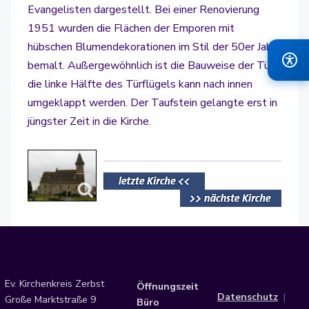
Evangelisten dargestellt. Bei einer Renovierung
1951 wurden die Flächen der Emporen mit
hübschen Blumendekorationen im Stil der 50er Jahre
bemalt. Außergewöhnlich ist die Bauweise der Tür:
die linke Hälfte des Türflügels kann nach innen
umgeklappt werden. Der Taufstein gelangte erst in
jüngster Zeit in die Kirche.
Ev. Kirchenkreis Zerbst
Öffnungszeit
Datenschutz
|
Große Marktstraße 9
Büro