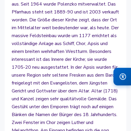
aus. Seit 1964 wurde Polenzko mitverwaltet. Das
Pfarrhaus steht seit 1889-90 und ist 2003 verkauft
worden. Die Größe dieser Kirche zeigt, dass der Ort
im Mittelalter weit bedeutender war, als heute. Der
massive Feldsteinbau wurde um 1177 errichtet als
vollständige Anlage aus Schiff, Chor, Apsis und
einem breiten wehrhaften Westturm. Besonders
interessant ist das Innere der Kirche; sie wurde
1705-20 neu ausgestattet. In der Apsis wurden für
unsere Region sehr seltene Fresken aus dem Barock
freigelegt mit den Evangelisten, dem Jüngsten
Gericht und Gottvater über dem Altar. Altar (1718)
und Kanzel zeigen sehr qualitätvolle Gemälde. Das
Gestühl unter den Emporen trägt noch auf einigen
Bänken die Namen der Bürger des 18. Jahrhunderts.
Zwei Fenster im Chor zeigen Luther und
Melanchthon. Am Eingang befinden sich die sog.