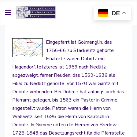
DE
Eingepfarrt ist Golmenglin, das
1756-66 zu Stackelitz gehörte.
Filialorte waren Dobritz mit
Hagendorf, letzteres ist 1959 nach Nedlitz
abgezweigt, ferner Reuden, das 1569-1636 als
Filial zu Nedlitz gehörte. Vor 1570 war Garitz mit
Dobritz verbunden. Bei Dobritz hat anfangs auch das
Pfarramt gelegen, bis 1563 ein Pastor in Grimme
angestellt wurde. Patron waren die Herrn von
Wallwitz, seit 1696 die Herrn von Kalitsch in
Dobritz. In Grimme übten die Herren von Bredow
1725-1843 das Besetzungsrecht für die Pfarrstelle